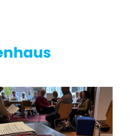
nenhaus