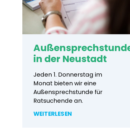
Außensprechstund
in der Neustadt
Jeden 1. Donnerstag im
Monat bieten wir eine
Außensprechstunde für
Ratsuchende an.
WEITERLESEN