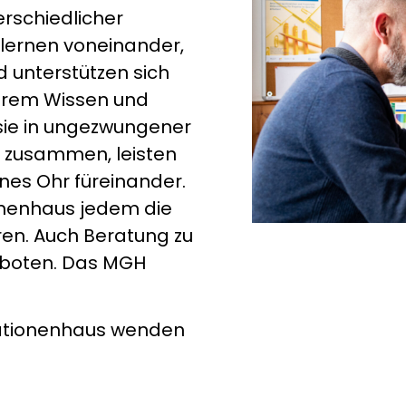
rschiedlicher
 lernen voneinander,
unterstützen sich
ihrem Wissen und
sie in ungezwungener
 zusammen, leisten
nes Ohr füreinander.
onenhaus jedem die
eren. Auch Beratung zu
eboten. Das MGH
ationenhaus wenden