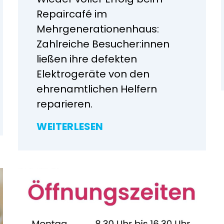
Repaircafé im
Mehrgenerationenhaus:
Zahlreiche Besucher:innen
ließen ihre defekten
Elektrogeräte von den
ehrenamtlichen Helfern
reparieren.
WEITERLESEN