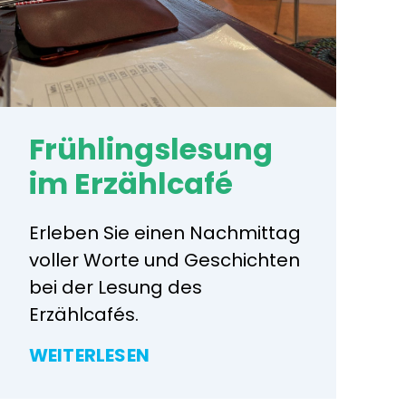
Frühlingslesung
im Erzählcafé
Erleben Sie einen Nachmittag
voller Worte und Geschichten
bei der Lesung des
Erzählcafés.
WEITERLESEN