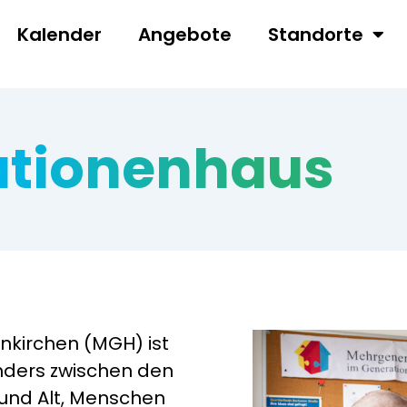
Kalender
Angebote
Standorte
tionen­haus
nkirchen (MGH) ist
nders zwischen den
 und Alt, Menschen