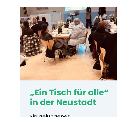
„Ein Tisch für alle“
in der Neustadt
Ein gelungenes