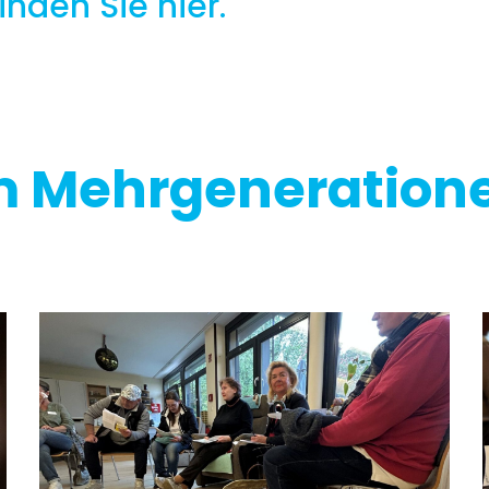
nden Sie hier.
em Mehrgeneratio