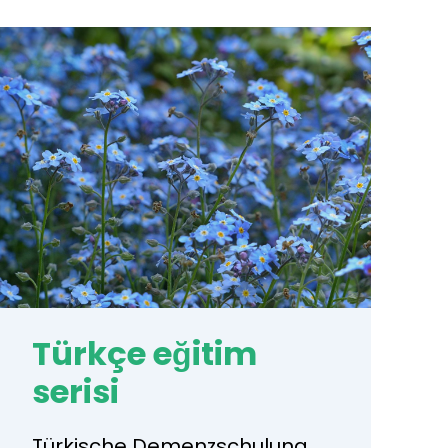
Türkçe eğitim
serisi
Türkische Demenzschulung