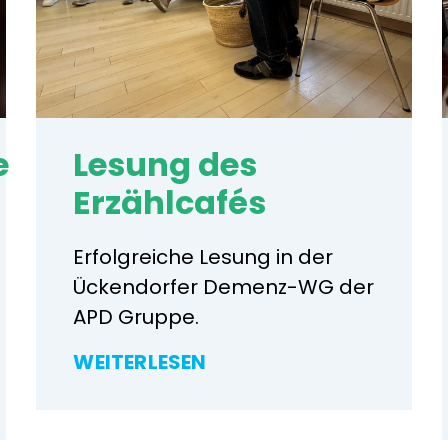
e
Lesung des
Erzählcafés
Erfolgreiche Lesung in der
Ückendorfer Demenz-WG der
APD Gruppe.
WEITERLESEN