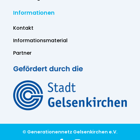
Informationen
Kontakt
Informations­material
Partner
© Generationennetz Gelsenkirchen e.V.