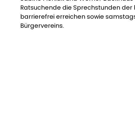
Ratsuchende die Sprechstunden der b
barrierefrei erreichen sowie samsta
Bürgervereins.