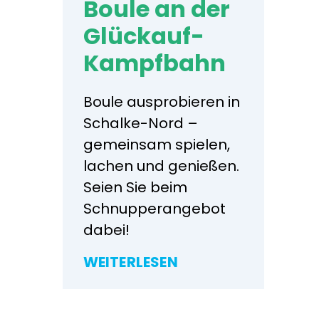
Boule an der
Glückauf-
Kampfbahn
Boule ausprobieren in
Schalke-Nord –
gemeinsam spielen,
lachen und genießen.
Seien Sie beim
Schnupperangebot
dabei!
WEITERLESEN