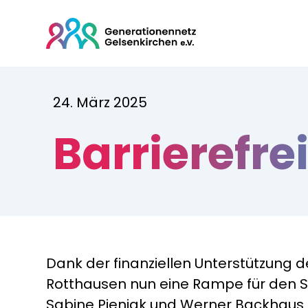
24. März 2025
Barrierefr
Dank der finanziellen Unterstützung d
Rotthausen nun eine Rampe für den S
Sabine Pieniak und Werner Backhaus 