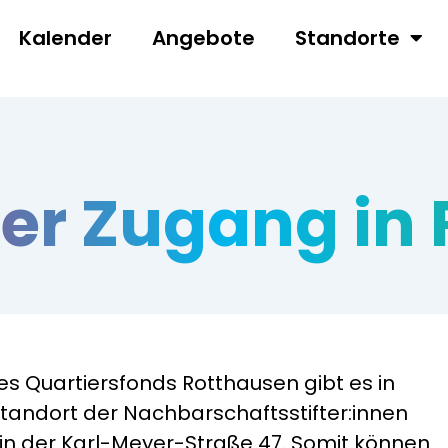
Kalender
Angebote
Standorte
eier Zugang in
es Quartiersfonds Rotthausen gibt es in
tandort der Nachbarschaftsstifter:innen
in der Karl-Meyer-Straße 47. Somit können