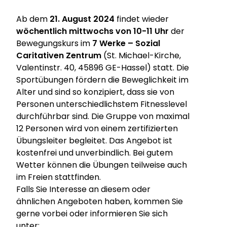
Ab dem
21. August 2024
findet wieder
wöchentlich mittwochs von 10-11 Uhr
der
Bewegungskurs im
7 Werke – Sozial
Caritativen Zentrum
(St. Michael-Kirche,
Valentinstr. 40, 45896 GE-Hassel) statt. Die
Sportübungen fördern die Beweglichkeit im
Alter und sind so konzipiert, dass sie von
Personen unterschiedlichstem Fitnesslevel
durchführbar sind. Die Gruppe von maximal
12 Personen wird von einem zertifizierten
Übungsleiter begleitet. Das Angebot ist
kostenfrei und unverbindlich. Bei gutem
Wetter können die Übungen teilweise auch
im Freien stattfinden.
Falls Sie Interesse an diesem oder
ähnlichen Angeboten haben, kommen Sie
gerne vorbei oder informieren Sie sich
unter: