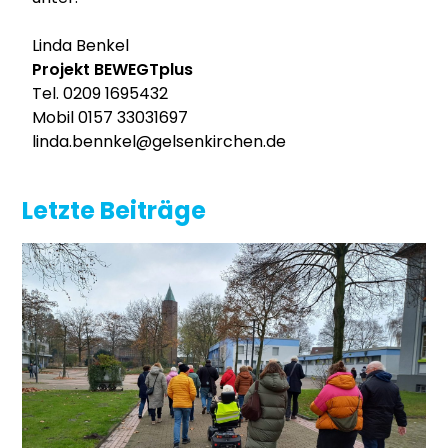
Linda Benkel
Projekt BEWEGTplus
Tel. 0209 1695432
Mobil 0157 33031697
linda.bennkel@gelsenkirchen.de
Letzte Beiträge