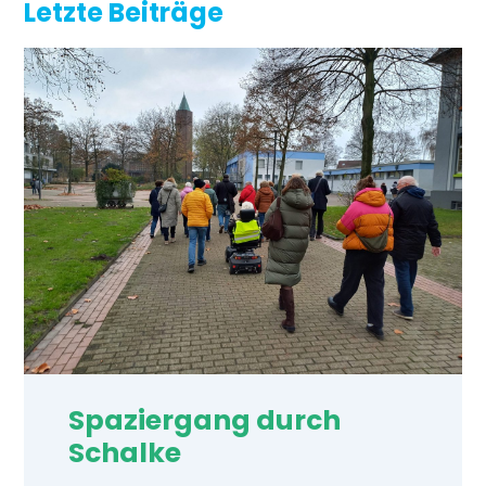
Letzte Beiträge
Spaziergang durch
Schalke