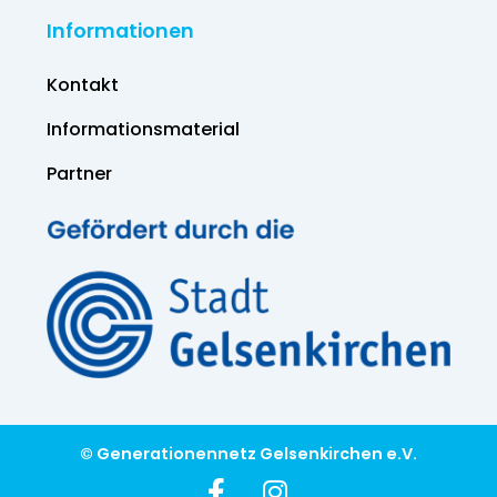
Informationen
Kontakt
Informations­material
Partner
© Generationennetz Gelsenkirchen e.V.