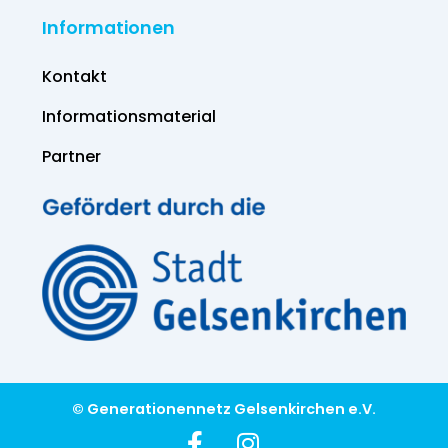
Informationen
Kontakt
Informations­material
Partner
© Generationennetz Gelsenkirchen e.V.