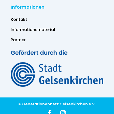
Informationen
Kontakt
Informations­material
Partner
© Generationennetz Gelsenkirchen e.V.