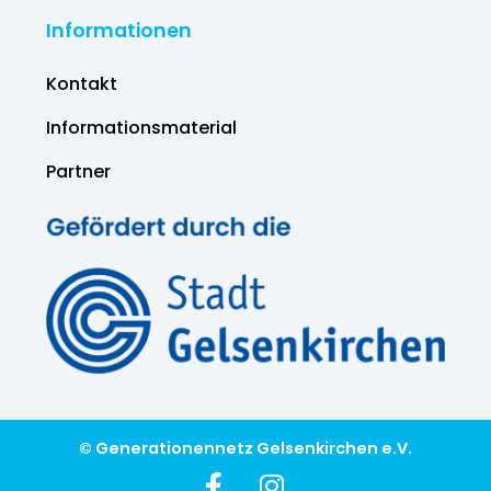
Informationen
Kontakt
Informations­material
Partner
© Generationennetz Gelsenkirchen e.V.