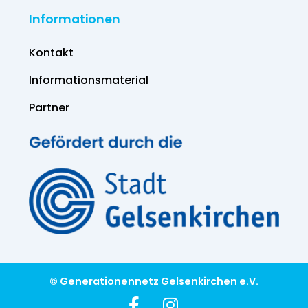
Informationen
Kontakt
Informations­material
Partner
© Generationennetz Gelsenkirchen e.V.