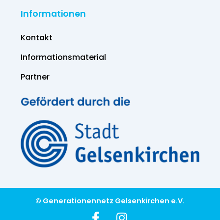
Informationen
Kontakt
Informations­material
Partner
© Generationennetz Gelsenkirchen e.V.