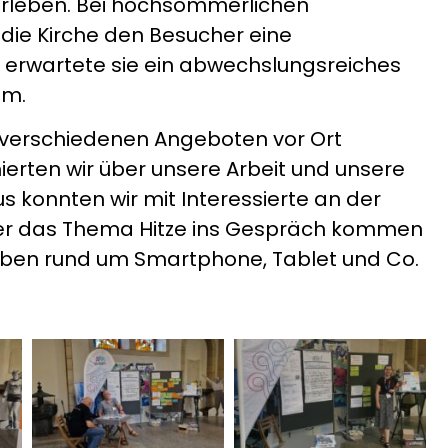
erleben. Bei hochsommerlichen
die Kirche den Besucher eine
 erwartete sie ein abwechslungsreiches
mm.
 verschiedenen Angeboten vor Ort
ierten wir über unsere Arbeit und unsere
s konnten wir mit Interessierte an der
er das Thema Hitze ins Gespräch kommen
aben rund um Smartphone, Tablet und Co.