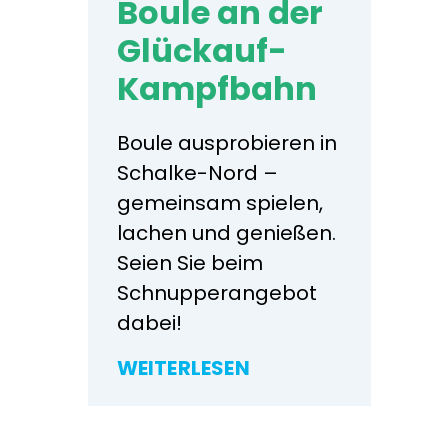
Boule an der
Glückauf-
Kampfbahn
Boule ausprobieren in
Schalke-Nord –
gemeinsam spielen,
lachen und genießen.
Seien Sie beim
Schnupperangebot
dabei!
WEITERLESEN