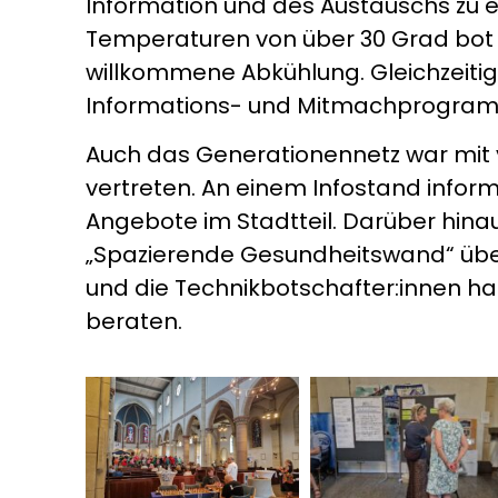
Information und des Austauschs zu 
Temperaturen von über 30 Grad bot 
willkommene Abkühlung. Gleichzeitig
Informations- und Mitmachprogra
Auch das Generationennetz war mit
vertreten. An einem Infostand inform
Angebote im Stadtteil. Darüber hinau
„Spazierende Gesundheitswand“ üb
und die Technikbotschafter:innen h
beraten.