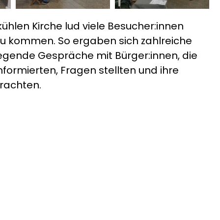
hlen Kirche lud viele Besucher:innen
zu kommen. So ergaben sich zahlreiche
gende Gespräche mit Bürger:innen, die
nformierten, Fragen stellten und ihre
rachten.