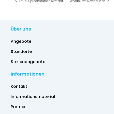
TeBo-Sprechstunde Altstadt
WhatsTreff Rotthausen
Über uns
Angebote
Standorte
Stellenangebote
Informationen
Kontakt
Informations­material
Partner