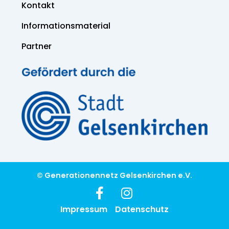
Kontakt
Informations­material
Partner
© Generationennetz Gelsenkirchen e.V.
Impressum
Datenschutz