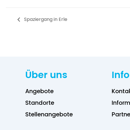
Spaziergang in Erle
Über uns
Inf
Angebote
Konta
Standorte
Inform
Stellenangebote
Partne