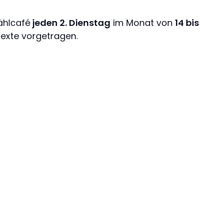
zählcafé
jeden 2. Dienstag
im Monat von
14 bis
Texte vorgetragen.