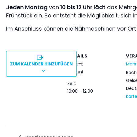
Jeden Montag
von
10 bis 12 Uhr lädt
das Mehrge
Frühstück ein. So entsteht die Möglichkeit, si
Im Anschluss können die Nähmaschinen vor Ort
DETAILS
VER
ZUM KALENDER HINZUFÜGEN
Mehr
Datum:
22. Juni
Boch
Gels
Zeit:
Deut
10:00 – 12:00
Kart