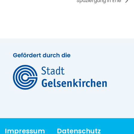
Spaziergang in Erle
Impressum
Datenschutz