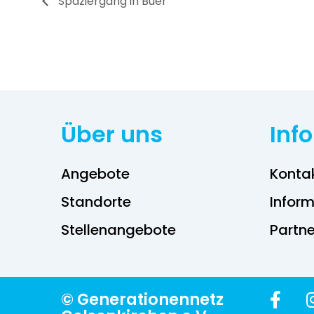
Spaziergang in Buer
Über uns
Inf
Angebote
Konta
Standorte
Inform
Stellenangebote
Partne
© Generationennetz