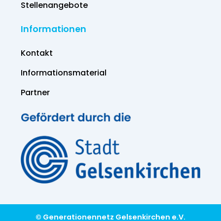
Stellenangebote
Informationen
Kontakt
Informations­material
Partner
© Generationennetz Gelsenkirchen e.V.