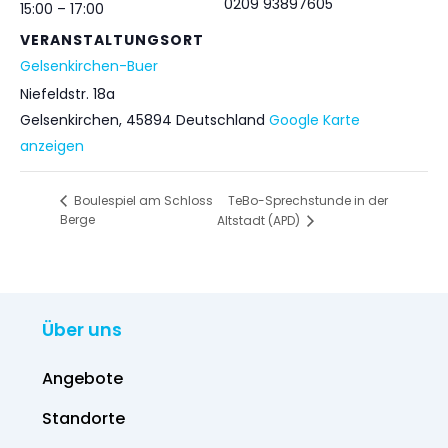
0209 93897605
15:00 – 17:00
VERANSTALTUNGSORT
Gelsenkirchen-Buer
Niefeldstr. 18a
Gelsenkirchen
,
45894
Deutschland
Google Karte
anzeigen
TeBo-Sprechstunde in der
Boulespiel am Schloss
Berge
Altstadt (APD)
Über uns
Angebote
Standorte