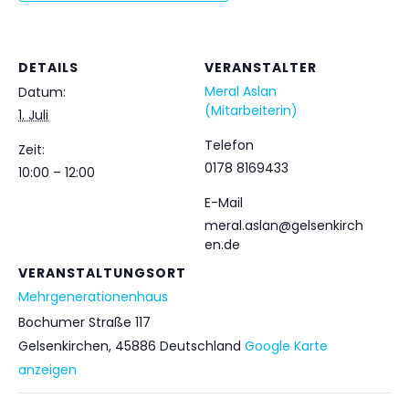
DETAILS
VERANSTALTER
Meral Aslan
Datum:
(Mitarbeiterin)
1. Juli
Telefon
Zeit:
0178 8169433
10:00 – 12:00
E-Mail
meral.aslan@gelsenkirch
en.de
VERANSTALTUNGSORT
Mehrgenerationenhaus
Bochumer Straße 117
Gelsenkirchen
,
45886
Deutschland
Google Karte
anzeigen