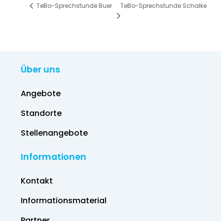
TeBo-Sprechstunde Schalke
TeBo-Sprechstunde Buer
Über uns
Angebote
Standorte
Stellenangebote
Informationen
Kontakt
Informations­material
Partner