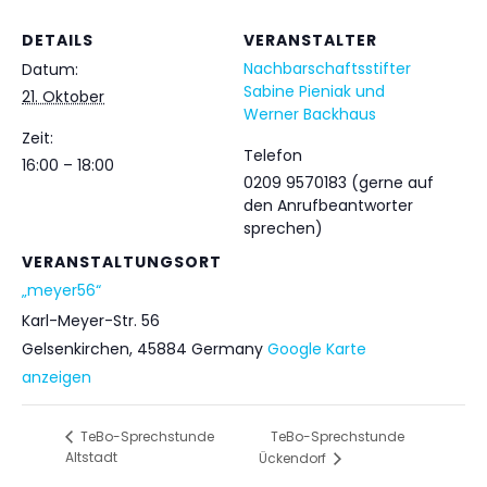
DETAILS
VERANSTALTER
Nachbarschaftsstifter
Datum:
Sabine Pieniak und
21. Oktober
Werner Backhaus
Zeit:
Telefon
16:00 – 18:00
0209 9570183 (gerne auf
den Anrufbeantworter
sprechen)
VERANSTALTUNGSORT
„meyer56“
Karl-Meyer-Str. 56
Gelsenkirchen
,
45884
Germany
Google Karte
anzeigen
TeBo-Sprechstunde
TeBo-Sprechstunde
Altstadt
Ückendorf