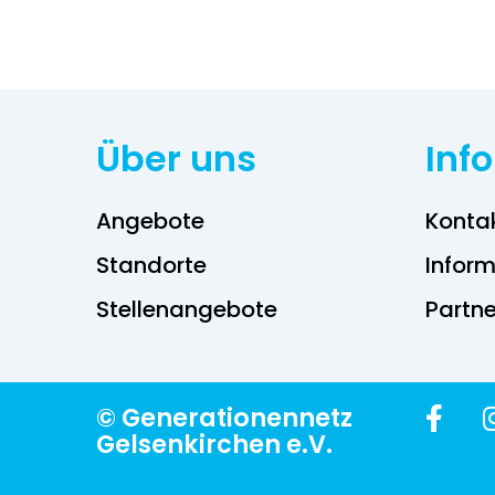
Über uns
Inf
Angebote
Konta
Standorte
Inform
Stellenangebote
Partne
© Generationennetz
Gelsenkirchen e.V.