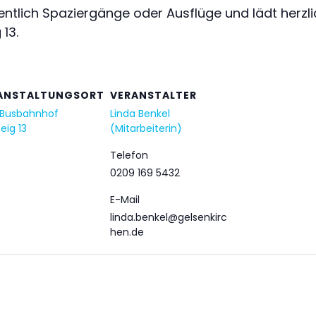
tlich Spaziergänge oder Ausflüge und lädt herzli
13.
ANSTALTUNGSORT
VERANSTALTER
 Busbahnhof
Linda Benkel
eig 13
(Mitarbeiterin)
Telefon
0209 169 5432
E-Mail
linda.benkel@gelsenkirc
hen.de