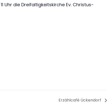
Uhr die Dreifaltigkeitskirche Ev. Christus-
Erzählcafé Ückendorf