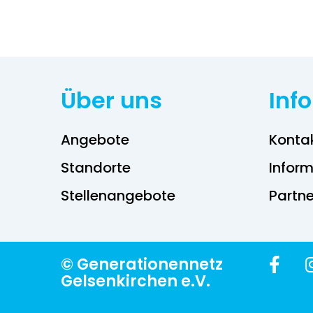
Über uns
Inf
Angebote
Konta
Standorte
Inform
Stellenangebote
Partne
© Generationennetz
Gelsenkirchen e.V.