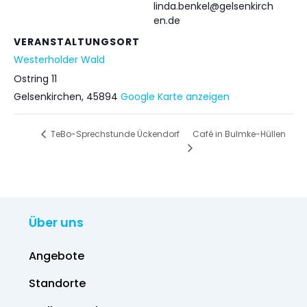
linda.benkel@gelsenkirch
en.de
VERANSTALTUNGSORT
Westerholder Wald
Ostring 11
Gelsenkirchen
,
45894
Google Karte anzeigen
Café in Bulmke-Hüllen
TeBo-Sprechstunde Ückendorf
Über uns
Angebote
Standorte