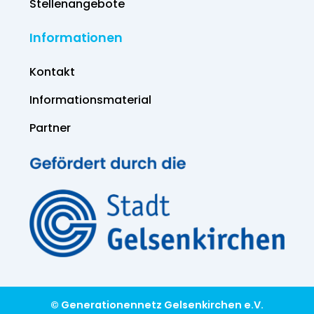
Stellenangebote
Informationen
Kontakt
Informations­material
Partner
© Generationennetz Gelsenkirchen e.V.