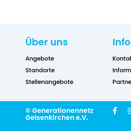
Über uns
Inf
Angebote
Konta
Standorte
Inform
Stellenangebote
Partne
© Generationennetz
Gelsenkirchen e.V.