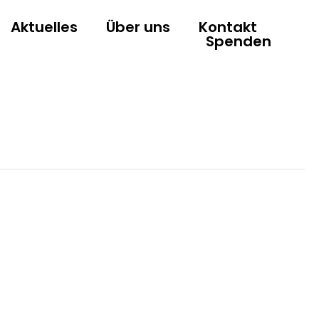
Aktuelles
Über uns
Kontakt
Spenden