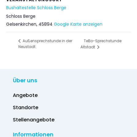
Bushaltestelle Schloss Berge
Schloss Berge
Gelsenkirchen
,
45894
Google Karte anzeigen
TeBo-Sprechstunde
Außensprechstunde in der
Neustadt
Altstadt
Über uns
Angebote
Standorte
Stellenangebote
Informationen