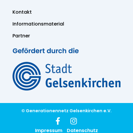
Kontakt
Informations­material
Partner
© Generationennetz Gelsenkirchen e.V.
Impressum
Datenschutz