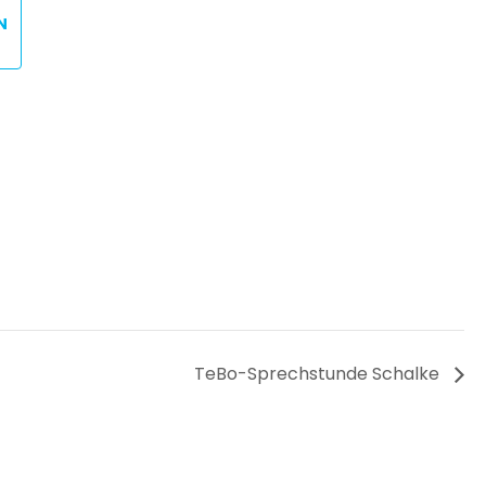
N
TeBo-Sprechstunde Schalke