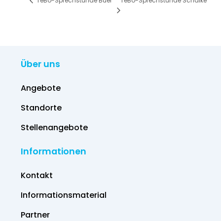
TeBo-Sprechstunde Schalke
TeBo-Sprechstunde Buer
Über uns
Angebote
Standorte
Stellenangebote
Informationen
Kontakt
Informations­material
Partner