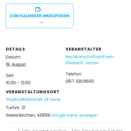
ZUM KALENDER HINZUFÜGEN
DETAILS
VERANSTALTER
Nachbarschaftsstifterin
Datum:
Elisabeth Jansen
19. August
Telefon
Zeit:
0157 33031693
10:00 – 12:00
VERANSTALTUNGSORT
Stadtteilbibliothek GE Horst
Turfstr. 21
Gelsenkirchen
,
45899
Google Karte anzeigen