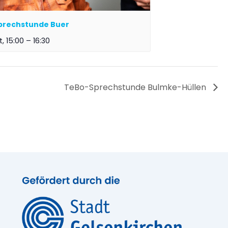
prechstunde Buer
t, 15:00
–
16:30
TeBo-Sprechstunde Bulmke-Hüllen