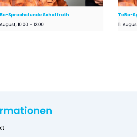
Bo-Sprechstunde Schaffrath
TeBo-S
 August, 10:00
–
12:00
11. Augus
ormationen
kt