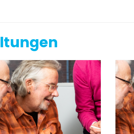
altungen