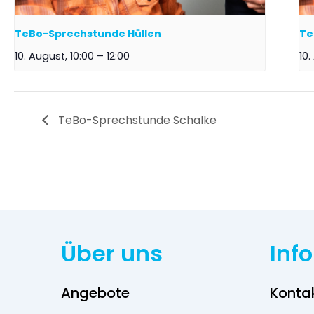
TeBo-Sprechstunde Hüllen
Te
10. August, 10:00
–
12:00
10.
TeBo-Sprechstunde Schalke
Über uns
Inf
Angebote
Konta