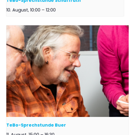
TeBo-Sprechstunde Schaffrath
10. August, 10:00
–
12:00
TeBo-Sprechstunde Buer
11. August, 15:00
–
16:30