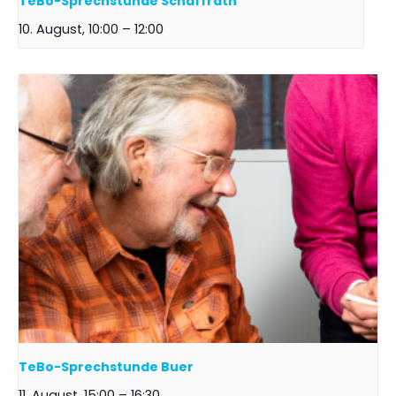
TeBo-Sprechstunde Schaffrath
10. August, 10:00
–
12:00
TeBo-Sprechstunde Buer
11. August, 15:00
–
16:30