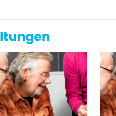
altungen