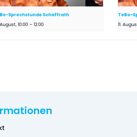
Bo-Sprechstunde Schaffrath
TeBo-S
 August, 10:00
–
12:00
11. Augus
ormationen
kt