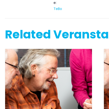
e:
TeBo
Related Veranst