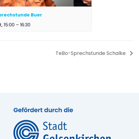
prechstunde Buer
t, 15:00
–
16:30
TeBo-Sprechstunde Schalke