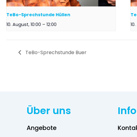
TeBo-Sprechstunde Hüllen
Te
10. August, 10:00
–
12:00
10.
TeBo-Sprechstunde Buer
Über uns
Inf
Angebote
Konta