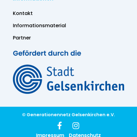
Kontakt
Informations­material
Partner
© Generationennetz Gelsenkirchen e.V.
Impressum
Datenschutz