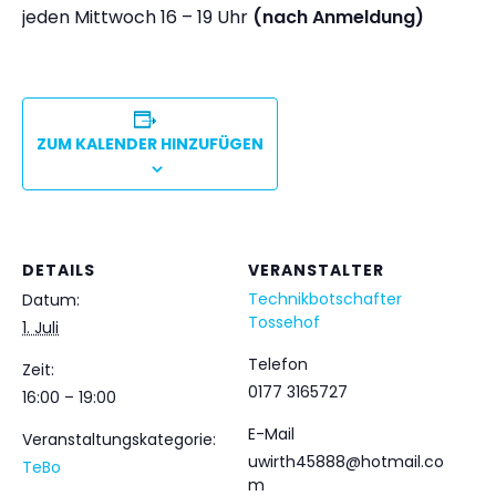
jeden Mittwoch 16 – 19 Uhr
(nach Anmeldung)
ZUM KALENDER HINZUFÜGEN
DETAILS
VERANSTALTER
Technikbotschafter
Datum:
Tossehof
1. Juli
Telefon
Zeit:
0177 3165727
16:00 – 19:00
E-Mail
Veranstaltungskategorie:
uwirth45888@hotmail.co
TeBo
m