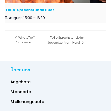
TeBo-Sprechstunde Buer
11. August, 15:00
–
16:30
TeBo Sprechstunde im
WhatsTreff
Rotthausen
Jugendzentrum Horst
Über uns
Angebote
Standorte
Stellenangebote