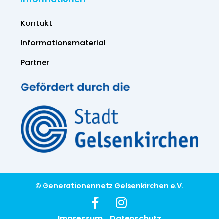
Kontakt
Informations­material
Partner
© Generationennetz Gelsenkirchen e.V.
Impressum
Datenschutz