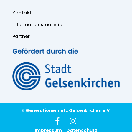
Kontakt
Informations­material
Partner
© Generationennetz Gelsenkirchen e.V.
Impressum
Datenschutz