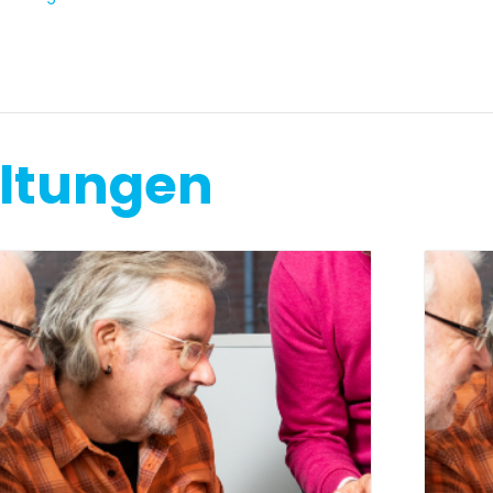
altungen