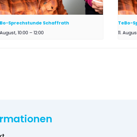
Bo-Sprechstunde Schaffrath
TeBo-S
 August, 10:00
–
12:00
11. Augus
ormationen
kt