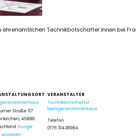
 ehrenamtlichen Technikbotschafter:innen bei Fra
ANSTALTUNGSORT
VERANSTALTER
generationenhaus
Technikbotschafter
Mehrgenerationenhaus
umer Straße 117
enkirchen
,
45886
Telefon
schland
Google
0176 31438984
e anzeigen