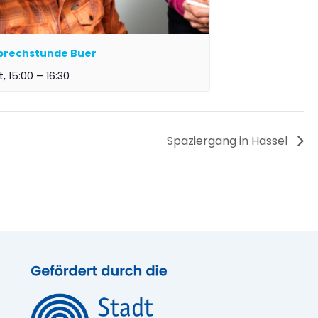
prechstunde Buer
t, 15:00
–
16:30
Spaziergang in Hassel