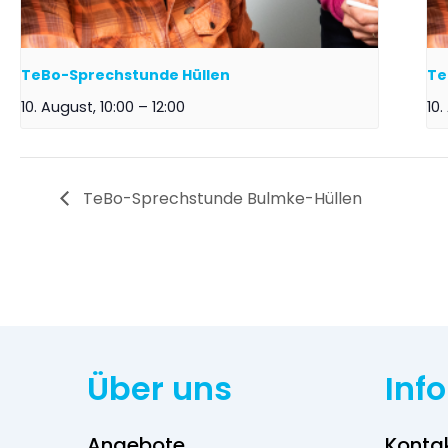
TeBo-Sprechstunde Hüllen
Te
10. August, 10:00
–
12:00
10.
TeBo-Sprechstunde Bulmke-Hüllen
Über uns
Inf
Angebote
Konta