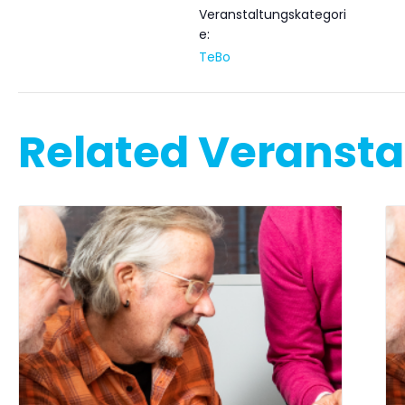
Veranstaltungskategori
e:
TeBo
Related Veranst