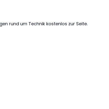
gen rund um Technik kostenlos zur Seite.