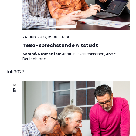
24. Juni 2027, 15:00
–
17:30
TeBo-Sprechstunde Altstadt
Schloß Stolzenfelz
Ahstr. 10, Gelsenkirchen, 45879,
Deutschland
Juli 2027
Do.
8