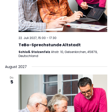
22. Juli 2027, 15:00
–
17:30
TeBo-Sprechstunde Altstadt
Schloß Stolzenfelz
Ahstr. 10, Gelsenkirchen, 45879,
Deutschland
August 2027
Do.
5