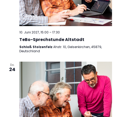
10. Juni 2027, 15:00
–
17:30
TeBo-Sprechstunde Altstadt
Schloß Stolzenfelz
Ahstr. 10, Gelsenkirchen, 45879,
Deutschland
Do.
24