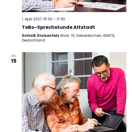
1. April 2027, 15:00
–
17:30
TeBo-Sprechstunde Altstadt
Schloß Stolzenfelz
Ahstr. 10, Gelsenkirchen, 45879,
Deutschland
Do.
15