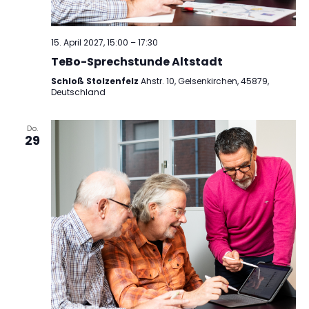
15. April 2027, 15:00
–
17:30
TeBo-Sprechstunde Altstadt
Schloß Stolzenfelz
Ahstr. 10, Gelsenkirchen, 45879,
Deutschland
Do.
29