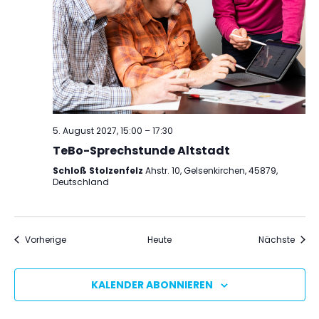
5. August 2027, 15:00
–
17:30
TeBo-Sprechstunde Altstadt
Schloß Stolzenfelz
Ahstr. 10, Gelsenkirchen, 45879,
Deutschland
Veranstaltungen
Veran
Vorherige
Heute
Nächste
KALENDER ABONNIEREN