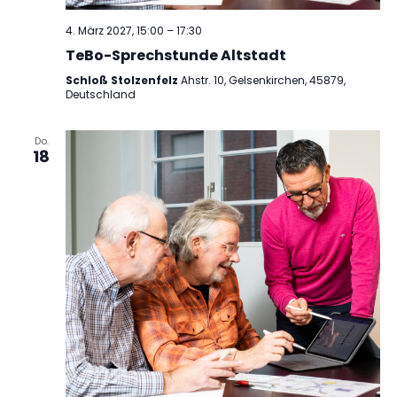
4. März 2027, 15:00
–
17:30
TeBo-Sprechstunde Altstadt
Schloß Stolzenfelz
Ahstr. 10, Gelsenkirchen, 45879,
Deutschland
Do.
18