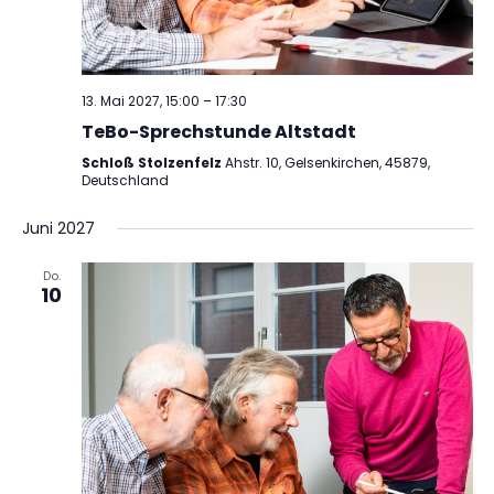
13. Mai 2027, 15:00
–
17:30
TeBo-Sprechstunde Altstadt
Schloß Stolzenfelz
Ahstr. 10, Gelsenkirchen, 45879,
Deutschland
Juni 2027
Do.
10