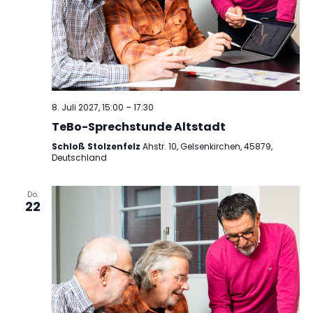
8. Juli 2027, 15:00
–
17:30
TeBo-Sprechstunde Altstadt
Schloß Stolzenfelz
Ahstr. 10, Gelsenkirchen, 45879,
Deutschland
Do.
22