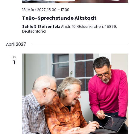
18. März 2027, 15:00
–
17:30
TeBo-Sprechstunde Altstadt
Schloß Stolzenfelz
Ahstr. 10, Gelsenkirchen, 45879,
Deutschland
April 2027
Do.
1