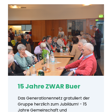
15 Jahre ZWAR Buer
Das Generationennetz gratuliert der
Gruppe herzlich zum Jubiläum! - 15
Jahre Gemeinschaft und