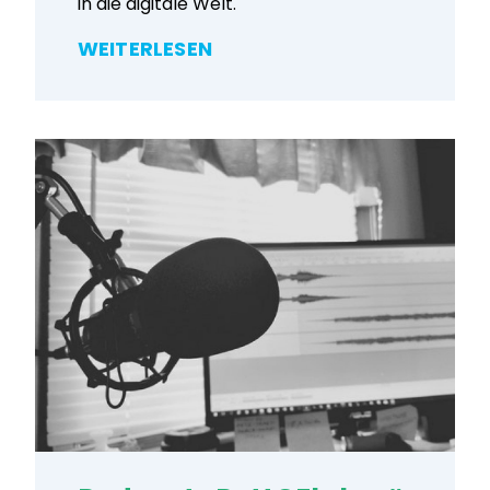
in die digitale Welt.
WEITERLESEN