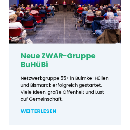
Neue ZWAR-Gruppe
BuHüBi
Netzwerkgruppe 55+ in Bulmke-Hüllen
und Bismarck erfolgreich gestartet.
Viele Ideen, große Offenheit und Lust
auf Gemeinschaft.
WEITERLESEN