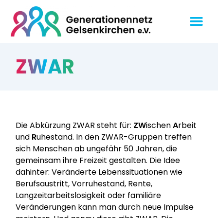
ZWAR
Die Abkürzung ZWAR steht für:
ZW
ischen
A
rbeit
und
R
uhestand. In den ZWAR-Gruppen treffen
sich Menschen ab ungefähr 50 Jahren, die
gemeinsam ihre Freizeit gestalten. Die Idee
dahinter: Veränderte Lebenssituationen wie
Berufsaustritt, Vorruhestand, Rente,
Langzeitarbeitslosigkeit oder familiäre
Veränderungen kann man durch neue Impulse