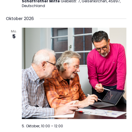
Schaffrather Mitte
Giebelstr. 7, Gelsenkirchen, 45897,
Deutschland
Oktober 2026
Mo.
5
5. Oktober, 10:00
–
12:00