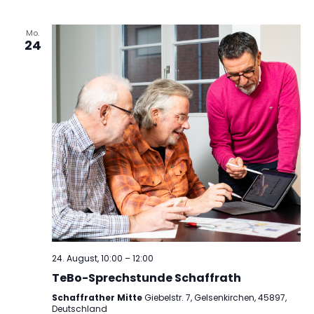
Mo.
24
24. August, 10:00
–
12:00
TeBo-Sprechstunde Schaffrath
Schaffrather Mitte
Giebelstr. 7, Gelsenkirchen, 45897,
Deutschland