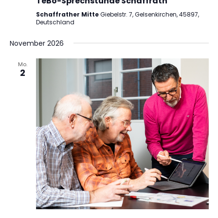
TeBo-Sprechstunde Schaffrath
Schaffrather Mitte
Giebelstr. 7, Gelsenkirchen, 45897,
Deutschland
November 2026
Mo.
2