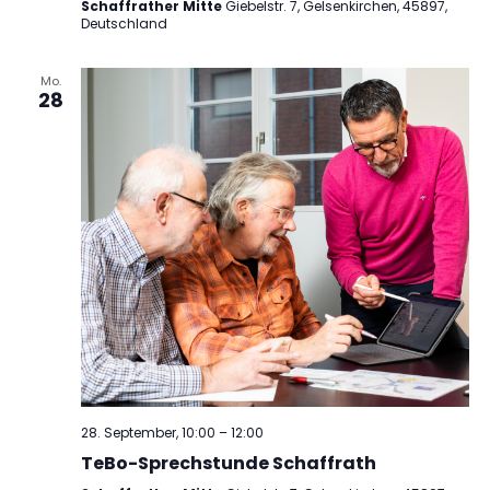
Schaffrather Mitte
Giebelstr. 7, Gelsenkirchen, 45897,
Deutschland
Mo.
28
28. September, 10:00
–
12:00
TeBo-Sprechstunde Schaffrath