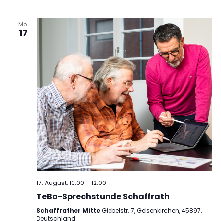
Mo.
17
17. August, 10:00
–
12:00
TeBo-Sprechstunde Schaffrath
Schaffrather Mitte
Giebelstr. 7, Gelsenkirchen, 45897,
Deutschland