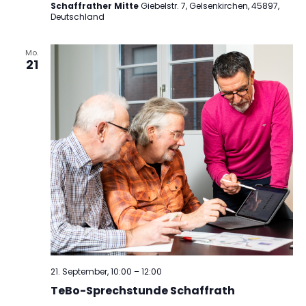
Schaffrather Mitte
Giebelstr. 7, Gelsenkirchen, 45897,
Deutschland
Mo.
21
21. September, 10:00
–
12:00
TeBo-Sprechstunde Schaffrath