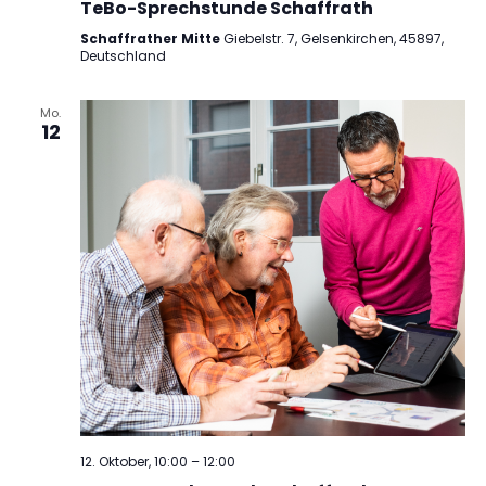
TeBo-Sprechstunde Schaffrath
Schaffrather Mitte
Giebelstr. 7, Gelsenkirchen, 45897,
Deutschland
Mo.
12
12. Oktober, 10:00
–
12:00