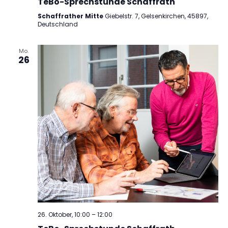
TeBo-Sprechstunde Schaffrath
Schaffrather Mitte
Giebelstr. 7, Gelsenkirchen, 45897,
Deutschland
Mo.
26
26. Oktober, 10:00
–
12:00