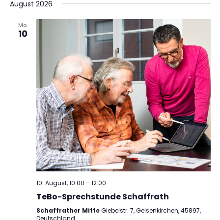
wählen.
August 2026
Mo.
10
10. August, 10:00
–
12:00
TeBo-Sprechstunde Schaffrath
Schaffrather Mitte
Giebelstr. 7, Gelsenkirchen, 45897,
Deutschland