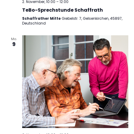
2. November, 10:00
–
12:00
TeBo-Sprechstunde Schaffrath
Schaffrather Mitte
Giebelstr. 7, Gelsenkirchen, 45897,
Deutschland
Mo.
9