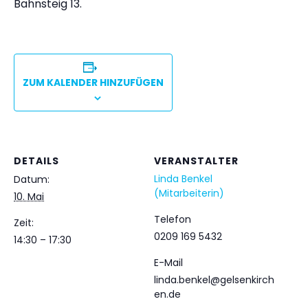
Bahnsteig 13.
ZUM KALENDER HINZUFÜGEN
DETAILS
VERANSTALTER
Linda Benkel
Datum:
(Mitarbeiterin)
10. Mai
Telefon
Zeit:
0209 169 5432
14:30 – 17:30
E-Mail
linda.benkel@gelsenkirch
en.de