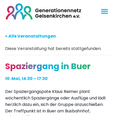
« Alle Veranstaltungen
Diese Veranstaltung hat bereits stattgefunden.
Spaziergang in Buer
10. Mai, 14:30
–
17:30
Der Spaziergangspate Klaus Reimer plant
wöchentlich Spaziergänge oder Ausflüge und lädt
herzlich dazu ein, sich der Gruppe anzuschießen.
Der Treffpunkt ist in Buer am Busbahnhof,