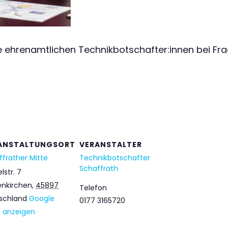
 ehrenamtlichen Technikbotschafter:innen bei Fra
ANSTALTUNGSORT
VERANSTALTER
ffrather Mitte
Technikbotschafter
Schaffrath
lstr. 7
enkirchen
,
45897
Telefon
schland
Google
0177 3165720
e anzeigen