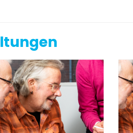
altungen