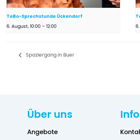
TeBo-Sprechstunde Ückendorf
T
6. August, 10:00
–
12:00
6.
Spaziergang in Buer
Über uns
Inf
Angebote
Konta