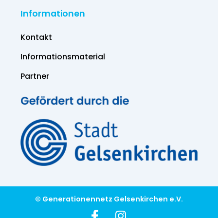
Informationen
Kontakt
Informations­material
Partner
© Generationennetz Gelsenkirchen e.V.