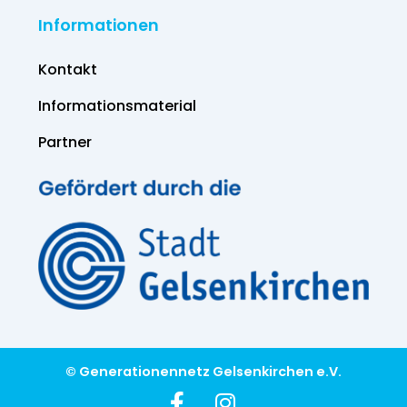
Informationen
Kontakt
Informations­material
Partner
© Generationennetz Gelsenkirchen e.V.