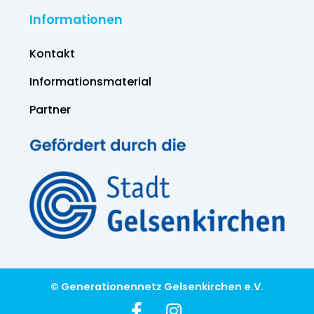
Informationen
Kontakt
Informations­material
Partner
© Generationennetz Gelsenkirchen e.V.