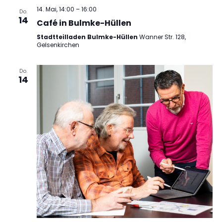
14. Mai, 14:00
–
16:00
Do.
14
Café in Bulmke-Hüllen
Stadtteilladen Bulmke-Hüllen
Wanner Str. 128,
Gelsenkirchen
Do.
14