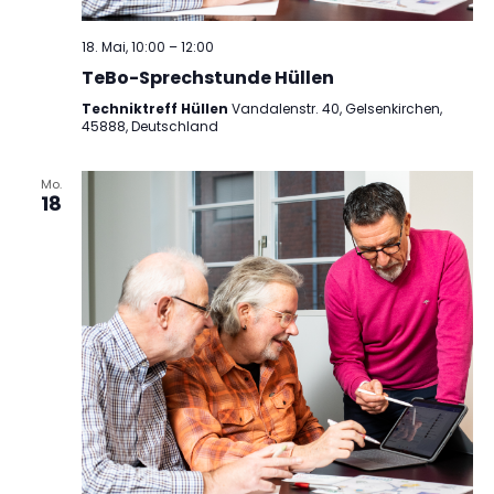
18. Mai, 10:00
–
12:00
TeBo-Sprechstunde Hüllen
Techniktreff Hüllen
Vandalenstr. 40, Gelsenkirchen,
45888, Deutschland
Mo.
18