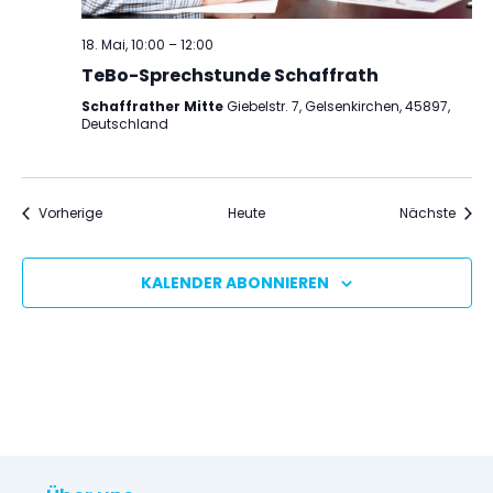
18. Mai, 10:00
–
12:00
TeBo-Sprechstunde Schaffrath
Schaffrather Mitte
Giebelstr. 7, Gelsenkirchen, 45897,
Deutschland
Veranstaltungen
Veran
Vorherige
Heute
Nächste
KALENDER ABONNIEREN