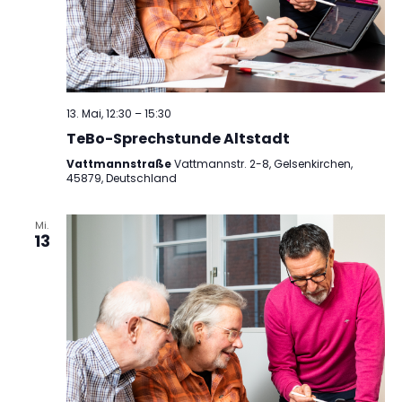
13. Mai, 12:30
–
15:30
TeBo-Sprechstunde Altstadt
Vattmannstraße
Vattmannstr. 2-8, Gelsenkirchen,
45879, Deutschland
Mi.
13