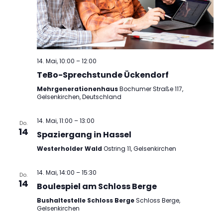
14. Mai, 10:00
–
12:00
TeBo-Sprechstunde Ückendorf
Mehrgenerationenhaus
Bochumer Straße 117,
Gelsenkirchen, Deutschland
14. Mai, 11:00
–
13:00
Do.
14
Spaziergang in Hassel
Westerholder Wald
Ostring 11, Gelsenkirchen
14. Mai, 14:00
–
15:30
Do.
14
Boulespiel am Schloss Berge
Bushaltestelle Schloss Berge
Schloss Berge,
Gelsenkirchen