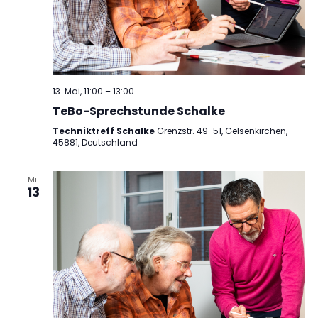
13. Mai, 11:00
–
13:00
TeBo-Sprechstunde Schalke
Techniktreff Schalke
Grenzstr. 49-51, Gelsenkirchen,
45881, Deutschland
Mi.
13