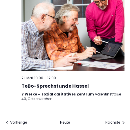
21. Mai, 10:00
–
12:00
TeBo-Sprechstunde Hassel
7 Werke – sozial caritatives Zentrum
Valentinstraße
40, Gelsenkirchen
Veranstaltungen
Veran
Vorherige
Heute
Nächste