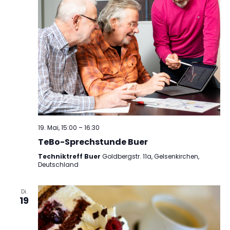
19. Mai, 15:00
–
16:30
TeBo-Sprechstunde Buer
Techniktreff Buer
Goldbergstr. 11a, Gelsenkirchen,
Deutschland
Di.
19