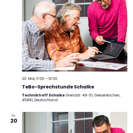
20. Mai, 11:00
–
13:00
TeBo-Sprechstunde Schalke
Techniktreff Schalke
Grenzstr. 49-51, Gelsenkirchen,
45881, Deutschland
Mi.
20