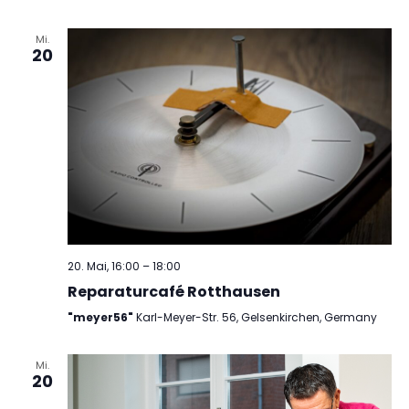
Mi.
20
20. Mai, 16:00
–
18:00
Reparaturcafé Rotthausen
"meyer56"
Karl-Meyer-Str. 56, Gelsenkirchen, Germany
Mi.
20