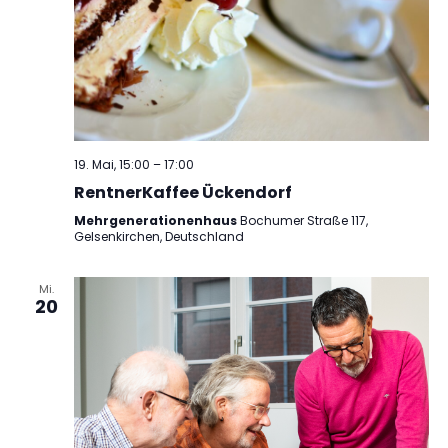
19. Mai, 15:00
–
17:00
RentnerKaffee Ückendorf
Mehrgenerationenhaus
Bochumer Straße 117,
Gelsenkirchen, Deutschland
Mi.
20