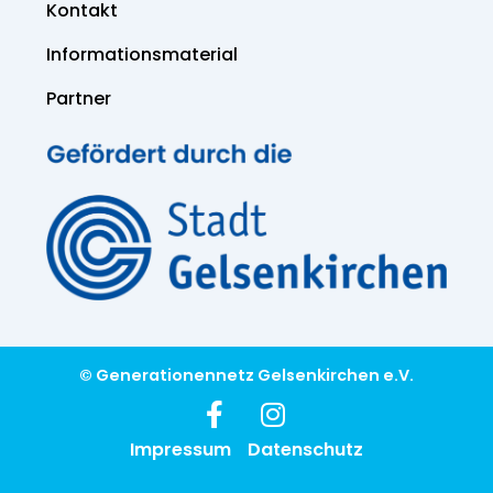
Kontakt
Informations­material
Partner
© Generationennetz Gelsenkirchen e.V.
Impressum
Datenschutz