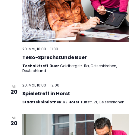
20. Mai, 10:00
–
11:30
TeBo-Sprechstunde Buer
Techniktreff Buer
Goldbergstr. 11a, Gelsenkirchen,
Deutschland
20. Mai, 10:00
–
12:00
Mi.
20
Spieletreff in Horst
Stadtteilbibliothek GE Horst
Turfstr. 21, Gelsenkirchen
Mi.
20