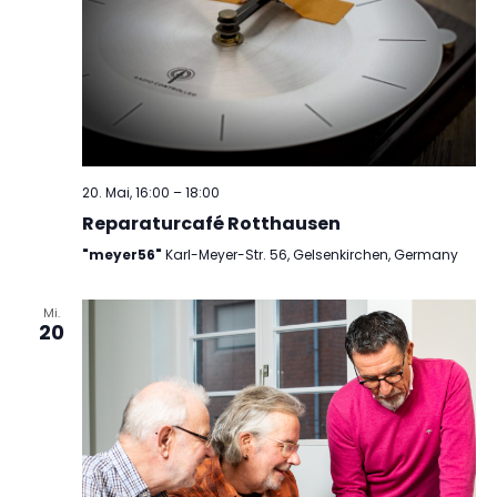
20. Mai, 16:00
–
18:00
Reparaturcafé Rotthausen
"meyer56"
Karl-Meyer-Str. 56, Gelsenkirchen, Germany
Mi.
20