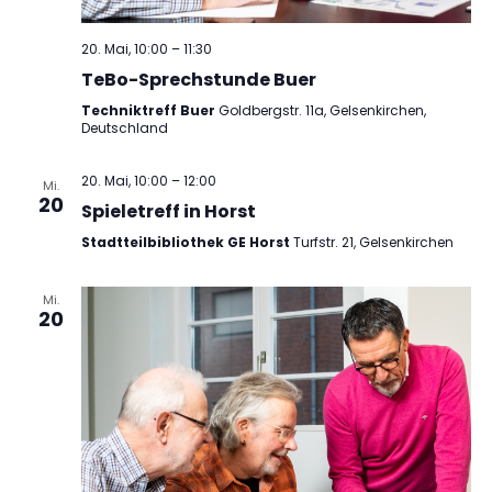
20. Mai, 10:00
–
11:30
TeBo-Sprechstunde Buer
Techniktreff Buer
Goldbergstr. 11a, Gelsenkirchen,
Deutschland
20. Mai, 10:00
–
12:00
Mi.
20
Spieletreff in Horst
Stadtteilbibliothek GE Horst
Turfstr. 21, Gelsenkirchen
Mi.
20