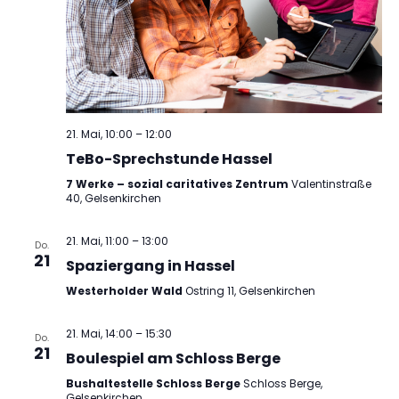
21. Mai, 10:00
–
12:00
TeBo-Sprechstunde Hassel
7 Werke – sozial caritatives Zentrum
Valentinstraße
40, Gelsenkirchen
21. Mai, 11:00
–
13:00
Do.
21
Spaziergang in Hassel
Westerholder Wald
Ostring 11, Gelsenkirchen
21. Mai, 14:00
–
15:30
Do.
21
Boulespiel am Schloss Berge
Bushaltestelle Schloss Berge
Schloss Berge,
Gelsenkirchen