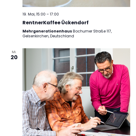
19. Mai, 15:00
–
17:00
RentnerKaffee Ückendorf
Mehrgenerationenhaus
Bochumer Straße 117,
Gelsenkirchen, Deutschland
Mi.
20