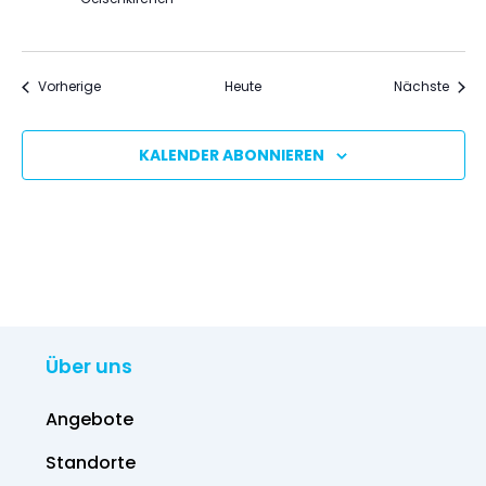
Veranstaltungen
Veran
Vorherige
Heute
Nächste
KALENDER ABONNIEREN
Über uns
Angebote
Standorte