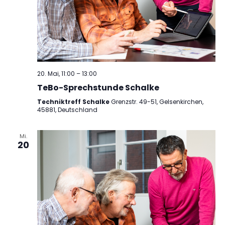
20. Mai, 11:00
–
13:00
TeBo-Sprechstunde Schalke
Techniktreff Schalke
Grenzstr. 49-51, Gelsenkirchen,
45881, Deutschland
Mi.
20