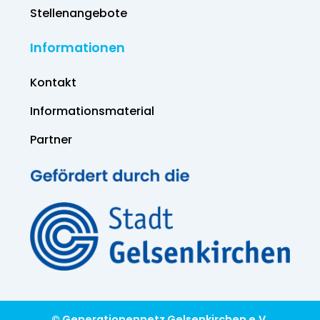
Stellenangebote
Informationen
Kontakt
Informations­material
Partner
© Generationennetz Gelsenkirchen e.V.