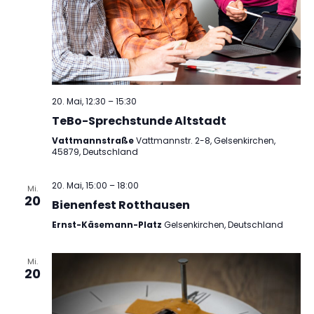
20. Mai, 12:30
–
15:30
TeBo-Sprechstunde Altstadt
Vattmannstraße
Vattmannstr. 2-8, Gelsenkirchen,
45879, Deutschland
20. Mai, 15:00
–
18:00
Mi.
20
Bienenfest Rotthausen
Ernst-Käsemann-Platz
Gelsenkirchen, Deutschland
Mi.
20