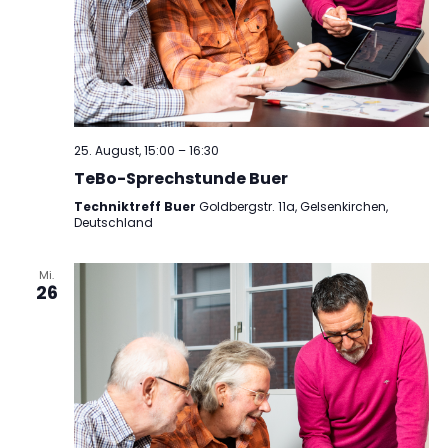
25. August, 15:00
–
16:30
TeBo-Sprechstunde Buer
Techniktreff Buer
Goldbergstr. 11a, Gelsenkirchen,
Deutschland
Mi.
26