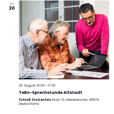
Do.
20
20. August, 15:00
–
17:30
TeBo-Sprechstunde Altstadt
Schloß Stolzenfelz
Ahstr. 10, Gelsenkirchen, 45879,
Deutschland