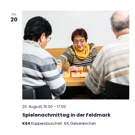
Do.
20
20. August, 15:00
–
17:00
Spielenachmittag in der Feldmark
K64
Küppersbuschstr. 64, Gelsenkirchen