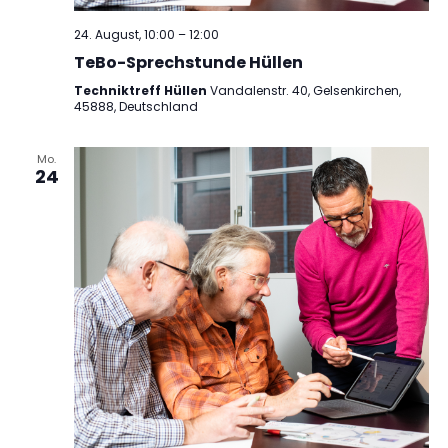
24. August, 10:00
–
12:00
TeBo-Sprechstunde Hüllen
Techniktreff Hüllen
Vandalenstr. 40, Gelsenkirchen,
45888, Deutschland
Mo.
24