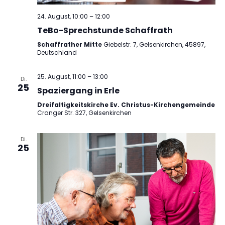
24. August, 10:00
–
12:00
TeBo-Sprechstunde Schaffrath
Schaffrather Mitte
Giebelstr. 7, Gelsenkirchen, 45897,
Deutschland
25. August, 11:00
–
13:00
Di.
25
Spaziergang in Erle
Dreifaltigkeitskirche Ev. Christus-Kirchengemeinde
Cranger Str. 327, Gelsenkirchen
Di.
25