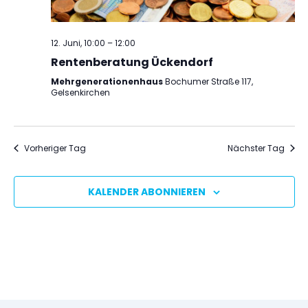
12. Juni, 10:00
–
12:00
Rentenberatung Ückendorf
Mehrgenerationenhaus
Bochumer Straße 117,
Gelsenkirchen
Vorheriger Tag
Nächster Tag
KALENDER ABONNIEREN