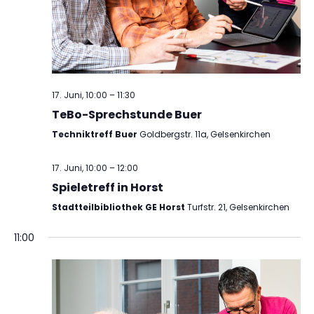
17. Juni, 10:00
–
11:30
TeBo-Sprechstunde Buer
Techniktreff Buer
Goldbergstr. 11a, Gelsenkirchen
17. Juni, 10:00
–
12:00
Spieletreff in Horst
Stadtteilbibliothek GE Horst
Turfstr. 21, Gelsenkirchen
11:00