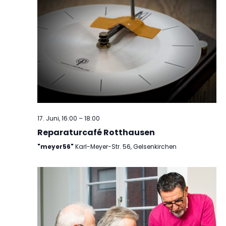
17. Juni, 16:00
–
18:00
Reparaturcafé Rotthausen
"meyer56"
Karl-Meyer-Str. 56, Gelsenkirchen