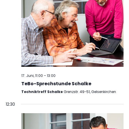
17. Juni, 11:00
–
13:00
TeBo-Sprechstunde Schalke
Techniktreff Schalke
Grenzstr. 49-51, Gelsenkirchen
12:30