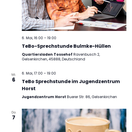
6. Mai, 16:00
–
19:00
TeBo-Sprechstunde Bulmke-Hüllen
Quartiersladen Tossehof
Ravenbusch 2,
Gelsenkirchen, 45888, Deutschland
6. Mai, 17:00
–
19:00
Mi.
6
TeBo Sprechstunde im Jugendzentrum
Horst
Jugendzentrum Horst
Buerer Str. 86, Gelsenkirchen
Do.
7