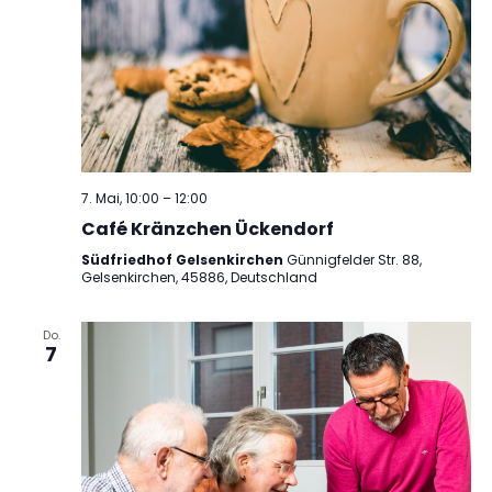
7. Mai, 10:00
–
12:00
Café Kränzchen Ückendorf
Südfriedhof Gelsenkirchen
Günnigfelder Str. 88,
Gelsenkirchen, 45886, Deutschland
Do.
7