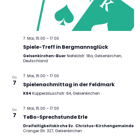
7. Mai, 15:00
–
17:00
Spiele-Treff in Bergmannsglück
Gelsenkirchen-Buer
Niefeldstr. 18a, Gelsenkirchen,
Deutschland
7. Mai, 15:00
–
17:00
Do.
7
Spielenachmittag in der Feldmark
K64
Küppersbuschstr. 64, Gelsenkirchen
7. Mai, 15:00
–
17:00
Do.
7
TeBo-Sprechstunde Erle
Dreifaltigkeitskirche Ev. Christus-Kirchengemeinde
Cranger Str. 327, Gelsenkirchen