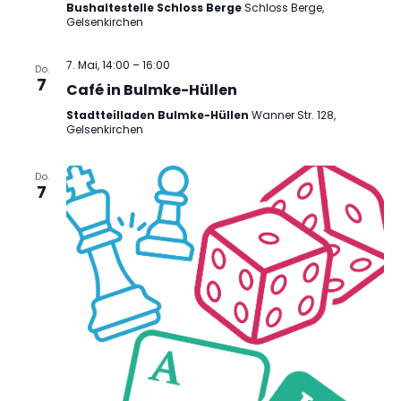
Bushaltestelle Schloss Berge
Schloss Berge,
Gelsenkirchen
7. Mai, 14:00
–
16:00
Do.
7
Café in Bulmke-Hüllen
Stadtteilladen Bulmke-Hüllen
Wanner Str. 128,
Gelsenkirchen
Do.
7