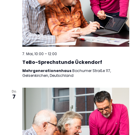
7. Mai, 10:00
–
12:00
TeBo-Sprechstunde Ückendorf
Mehrgenerationenhaus
Bochumer Straße 117,
Gelsenkirchen, Deutschland
Do.
7